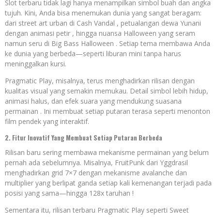
Slot terbaru tidak lagi hanya menampilkan simbol buah dan angka
tujuh. Kini, Anda bisa menemukan dunia yang sangat beragam:
dari street art urban di Cash Vandal
, petualangan dewa Yunani
dengan animasi petir
, hingga nuansa Halloween yang seram
namun seru di Big Bass Halloween
. Setiap tema membawa Anda
ke dunia yang berbeda—seperti liburan mini tanpa harus
meninggalkan kursi.
Pragmatic Play, misalnya, terus menghadirkan rilisan dengan
kualitas visual yang semakin memukau. Detail simbol lebih hidup,
animasi halus, dan efek suara yang mendukung suasana
permainan
. Ini membuat setiap putaran terasa seperti menonton
film pendek yang interaktif.
2. Fitur Inovatif Yang Membuat Setiap Putaran Berbeda
Rilisan baru sering membawa mekanisme permainan yang belum
pernah ada sebelumnya. Misalnya, FruitPunk dari Yggdrasil
menghadirkan grid 7×7 dengan mekanisme avalanche dan
multiplier yang berlipat ganda setiap kali kemenangan terjadi pada
posisi yang sama—hingga 128x taruhan
!
Sementara itu, rilisan terbaru Pragmatic Play seperti Sweet