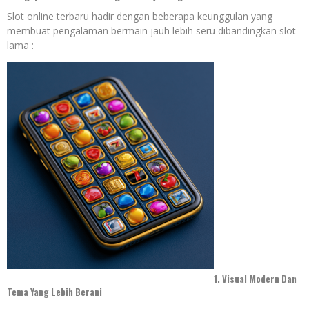
Slot online terbaru hadir dengan beberapa keunggulan yang
membuat pengalaman bermain jauh lebih seru dibandingkan slot
lama
:
1. Visual Modern Dan
Tema Yang Lebih Berani